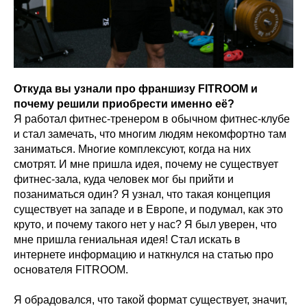
Откуда вы узнали про франшизу FITROOM и
почему решили приобрести именно её?
Я работал фитнес-тренером в обычном фитнес-клубе
и стал замечать, что многим людям некомфортно там
заниматься. Многие комплексуют, когда на них
смотрят. И мне пришла идея, почему не существует
фитнес-зала, куда человек мог бы прийти и
позаниматься один? Я узнал, что такая концепция
существует на западе и в Европе, и подумал, как это
круто, и почему такого нет у нас? Я был уверен, что
мне пришла гениальная идея! Стал искать в
интернете информацию и наткнулся на статью про
основателя FITROOM.
Я обрадовался, что такой формат существует, значит,