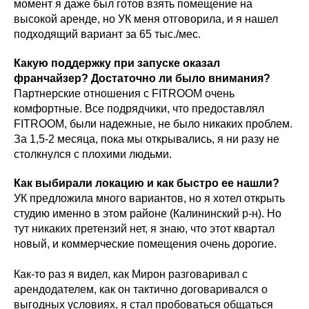
момент я даже был готов взять помещение на
высокой аренде, но УК меня отговорила, и я нашел
подходящий вариант за 65 тыс./мес.
Какую поддержку при запуске оказал
франчайзер? Достаточно ли было внимания?
Партнерские отношения с FITROOM очень
комфортные. Все подрядчики, что предоставлял
FITROOM, были надежные, не было никаких проблем.
За 1,5-2 месяца, пока мы открывались, я ни разу не
столкнулся с плохими людьми.
Как выбирали локацию и как быстро ее нашли?
УК предложила много вариантов, но я хотел открыть
студию именно в этом районе (Калининский р-н). Но
тут никаких претензий нет, я знаю, что этот квартал
новый, и коммерческие помещения очень дорогие.
Как-то раз я видел, как Мирон разговаривал с
арендодателем, как он тактично договаривался о
выгодных условиях, я стал пробоваться общаться