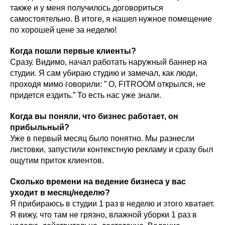
также и у меня получилось договориться
самостоятельно. В итоге, я нашел нужное помещение
по хорошей цене за неделю!
Когда пошли первые клиенты?
Сразу. Видимо, начал работать наружный баннер на
студии. Я сам убираю студию и замечал, как люди,
проходя мимо говорили: ” О, FITROOM открылся, не
придется ездить.” То есть нас уже знали.
Когда вы поняли, что бизнес работает, он
прибыльный?
Уже в первый месяц было понятно. Мы разнесли
листовки, запустили контекстную рекламу и сразу был
ощутим приток клиентов.
Сколько времени на ведение бизнеса у вас
уходит в месяц/неделю?
Я прибираюсь в студии 1 раз в неделю и этого хватает.
Я вижу, что там не грязно, влажной уборки 1 раз в